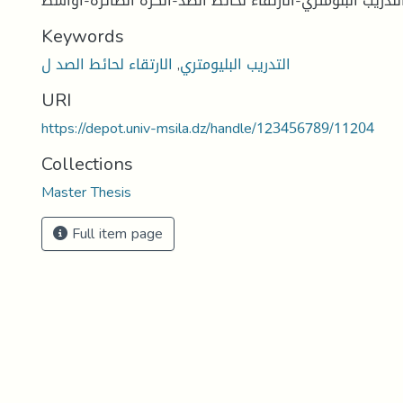
لندريب البلومتري-الارتقاء لحائط الصد-الكرة الطائرة-اواسط
Keywords
التدريب البليومتري
,
الارتقاء لحائط الصد ل
URI
https://depot.univ-msila.dz/handle/123456789/11204
Collections
Master Thesis
Full item page