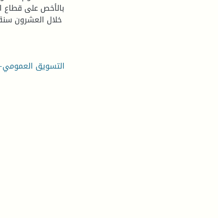
بالأخص على قطاع ال
خلال العشرون سنة ا
التسويق العمومي-ال