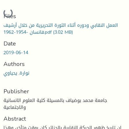
Loading...
Files
العمل النقابي ودوره أثناء الثورة التحريرية من خلال أرشيف
(3.02 MB)
فانسان -1954-1962.pdf
Date
2019-06-14
Authors
نوارة, يحياوي
Publisher
جامعة محمد بوضياف بالمسيلة كلية العلوم الانسانية
والاجتماعية
Abstract
إن تاريخ ظهور الحركة النقابية بالجزائر كان بوقت متأخر، وهذا