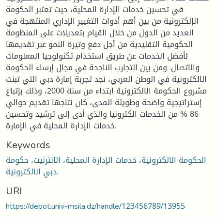
في تحسين خدمات الإدارة المحلية، حيث تعتبر الحكومة
الإلكترونية من بين أهم أدوات التغيير الإداري المنتهجة في
العديد من الدول من خلال القيام بتعديلات على المنظومة
الحكومية التقليدية من أجل دفع وتيرة النمو عبر تقديمها
لأفضل الخدمات عن طريق استخدام تكنولوجيا المعلومات
والاتصال. ومن بين التجارب الناجحة في مجال إرساء الحكومة
الالكترونية في الوطن العربي، نجد تجربة إمارة دبي التي تبنت
مشروع الحكومة الالكترونية ابتداء من سنة 2000، وذلك بإتباع
إستراتيجية واضحة وطويلة المدى، كان نتاجها تقديم حوالي
86 % من الخدمات الكترونيا والذي أدى إلى ترشيد وتحسين
خدمات الإدارة المحلية في الإمارة.
Keywords
الحكومة الالكترونية، خدمات الإدارة المحلية، الانترنيت، حكومة
دبي الالكترونية.
URI
https://depot.univ-msila.dz/handle/123456789/13955