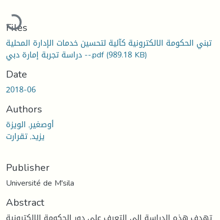
Loading...
Files
تبني الحكومة الالكترونية كآلية لتحسين خدمات الإدارة المحلية
(989.18 KB)
- دراسة تجربة إمارة دبي-.pdf
Date
2018-06
Authors
أوصغير, الويزة
يزيد, تقرارت
Publisher
Université de M'sila
Abstract
تهدف هذه الدراسة إلى التعرف على دور الحكومة الالكترونية