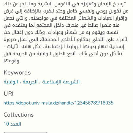
ترسيخ الإيمان وتعزيزه في النفوس البشرية وما ينجر عن ذلك
من تكوين روحي ونفسي كامل وجيّد للفرد، بالإضافة إلى فرض
وإقرار العبادات والشعائر المختلفة في مواجهته، والتي تجعل
منه عنصرا صالحا غير منحرف داخل المجتمع لما يعتقده في
نفسه ويقوم به من شعائر وعبادات، وذلك دون إغفال حث
الأفراد على التحلي بمكارم الأخلاق المختلفة، التي تمثل ضرورة
إنسانية تنهار بدونها الروابط الإجتماعية، فكل هاته الآليات -
تشكل دون أدنى شك- أنجع الحلول للوقاية من الجريمة قبل
وقوعها.
Keywords
الشريعة الإسلامية ، الجريمة ، الوقاية .
URI
https://depot.univ-msila.dz/handle/123456789/18035
Collections
العدد 10