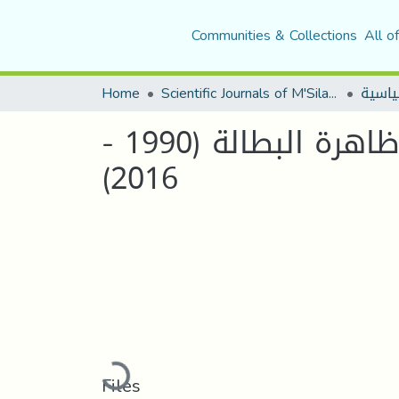
Communities & Collections
All o
Home
Scientific Journals of M'Sila University
تحليل أداء سياسة التشغيل في الجزائر للحد من ظاهرة البطالة (1990 -
2016)
Loading...
Files