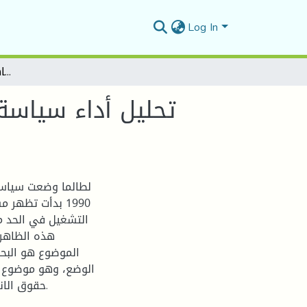
Log In
تحليل أداء سياسة التشغيل في الجزائر للحد من ظاهرة البطالة (1990 - 2016)
لطالما وضعت سياسات
1990 بدأت تظهر
التشغيل في الحد من
الموضوع هو البحث
الوضع، وهو موضوع 
حقوق الانسان والاهم من ذلك قياس أداء الدولة في توفير هذا الحق.