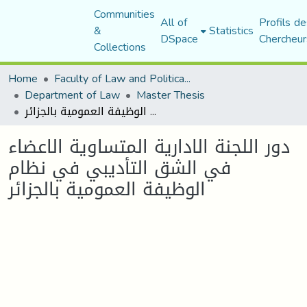
Communities
All of
Profils de
&
Statistics
DSpace
Chercheur
Collections
Home
Faculty of Law and Political Science
Department of Law
Master Thesis
دور اللجنة الادارية المتساوية الاعضاء في الشق التأديبي في نظام الوظيفة العمومية بالجزائر
دور اللجنة الادارية المتساوية الاعضاء
في الشق التأديبي في نظام
الوظيفة العمومية بالجزائر