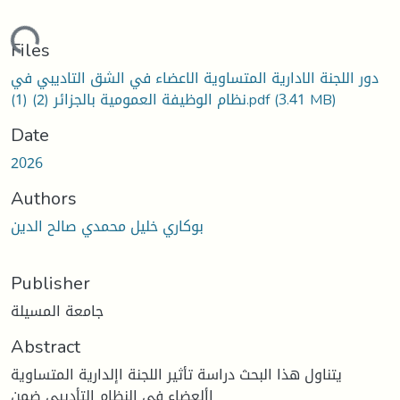
ading...
Files
دور اللجنة الادارية المتساوية الاعضاء في الشق التاديبي في
(3.41 MB)
نظام الوظيفة العمومية بالجزائر (2) (1).pdf
Date
2026
Authors
بوكاري خليل محمدي صالح الدين
Publisher
جامعة المسيلة
Abstract
يتناول هذا البحث دراسة تأثير اللجنة اإلدارية المتساوية
األعضاء في النظام التأديبي ضمن