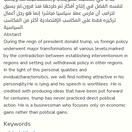
لنفسه الفضل في إنتاج أفكار تم طرحها منذ قرون،لم يسبق
لترامب أن مارس عملا سياسيا مباشرا إنما هو رجل أعمال
تركيزه فقط على المكاسب الإقتصادية أكثر من المكاسب
السياسية.
Abstarct
During the reign of president donald trump, us foreign policy
underwent major transformations at various levels,marked
by the contradiction between establishing interventionism in
regions and setting out withdrawal policy in other regions.
In the light of this personal qualities and
invidualcharacterisitics, we will find nothing attractive in his
personqlity.He is lying and his speech is worthlees .He is
credited with producing ideas that have been put forward
for centuries. trump has never practiced direct political
action. He is a businessman who focuses only on economic
gains rather than political gains.
Keywords