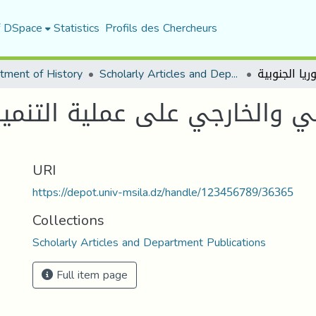
f DSpace
Statistics
Profils des Chercheurs
tment of History
Scholarly Articles and Department Publications
لي والخارجي على عملية التنمي
URI
https://depot.univ-msila.dz/handle/123456789/36365
Collections
Scholarly Articles and Department Publications
Full item page