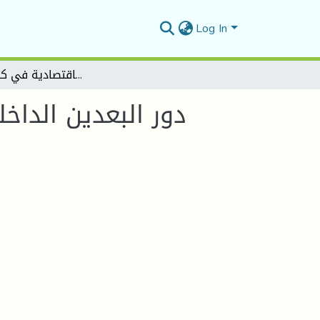
Log In
دور البعدين الداخلي والخارجي على عملية التنمية الاقتصادية في كوريا الجنوبية
دور البعدين الداخ