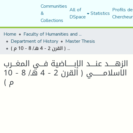
Communities
All of
Profils de
&
Statistics
DSpace
Chercheur
Collections
Home
Faculty of Humanities and Social Sciences
Department of History
Master Thesis
الزهـــــد عنــــد الإبــــــاضية فـــي المغـــرب الاسلامــــــــي ( القرن 2 - 4 هـ/ 8 - 10 م )
الزهـــــد عنــــد الإبــــــاضية فـــي المغـــرب
الاسلامــــــــي ( القرن 2 - 4 هـ/ 8 - 10
م )