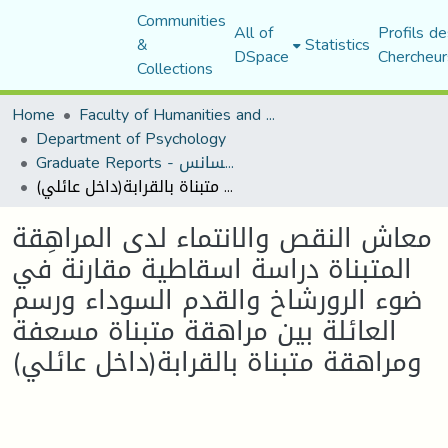
Communities
All of
Profils de
&
Statistics
DSpace
Chercheur
Collections
Home
Faculty of Humanities and Social Sciences
Department of Psychology
Graduate Reports - تقارير الليسانس
معاش النقص والانتماء لدى المراهِقة المتبناة دراسة اسقاطية مقارنة في ضوء الرورشاخ والقدم السوداء ورسم العائلة بين مراهقة متبناة مسعفة ومراهقة متبناة بالقرابة(داخل عائلي)
معاش النقص والانتماء لدى المراهِقة
المتبناة دراسة اسقاطية مقارنة في
ضوء الرورشاخ والقدم السوداء ورسم
العائلة بين مراهقة متبناة مسعفة
ومراهقة متبناة بالقرابة(داخل عائلي)