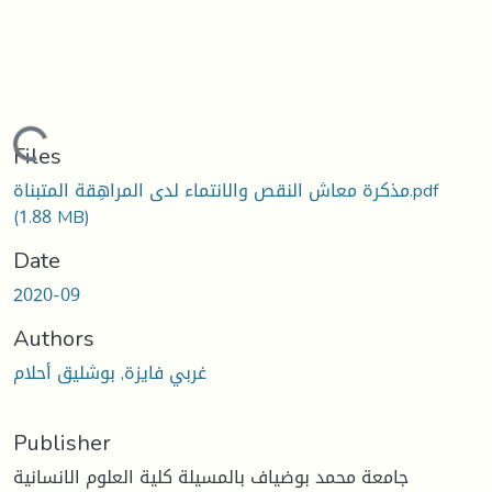
Loading...
Files
مذكرة معاش النقص والانتماء لدى المراهِقة المتبناة.pdf
(1.88 MB)
Date
2020-09
Authors
غربي فايزة, بوشليق أحلام
Publisher
جامعة محمد بوضياف بالمسيلة كلية العلوم الانسانية