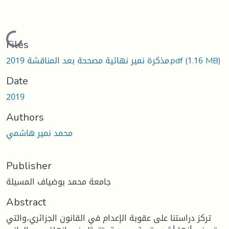
Loading...
Files
مذكرة نمير نهائية مصححة بعد المناقشة 2019.pdf
(1.16 MB)
Date
2019
Authors
محمد نمير هاشمي
Publisher
جامعة محمد بوضياف المسيلة
Abstract
تركز دراستنا على عقوبة الإعدام في القانون الجزائري،والتي