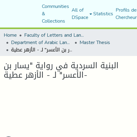
Communities
All of
Profils de
&
Statistics
DSpace
Chercheur
Collections
Home
Faculty of Letters and Languages
Department of Arabic Language and Literature
Master Thesis
البنية السردية في رواية "يسار بن الأعسر" لـ - الأزهر عطية-
البنية السردية في رواية "يسار بن
الأعسر" لـ - الأزهر عطية-