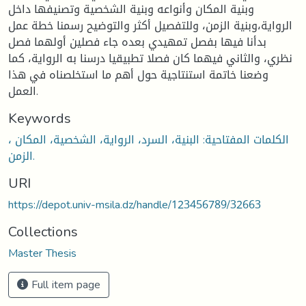
وبنية المكان وأنواعه وبنية الشخصية وتصنيفها داخل
الرواية،وبنية الزمن، وللتفصيل أكثر والتوضيح رسمنا خطة عمل
بدأنا فيها بفصل تمهيدي بعده جاء فصلين أولهما فصل
نظري، والثاني فيهما كان فصلا تطبيقيا درسنا به الرواية، كما
وضعنا خاتمة استنتاجية حول أهم ما استخلصناه في هذا
العمل.
Keywords
الكلمات المفتاحية: البنية، السرد، الرواية، الشخصية، المكان ،
الزمن.
URI
https://depot.univ-msila.dz/handle/123456789/32663
Collections
Master Thesis
Full item page