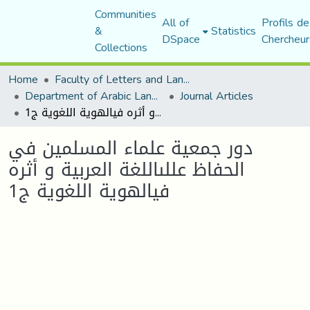
Communities
All of
Profils de
&
Statistics
DSpace
Chercheur
Collections
Home
Faculty of Letters and Languages
Department of Arabic Language and Literature
Journal Articles
دور جمعية علماء المسلمين في الحفاظ عللىاللغة العربية و أثره فيالهوية اللغوية ج1
دور جمعية علماء المسلمين في
الحفاظ عللىاللغة العربية و أثره
فيالهوية اللغوية ج1