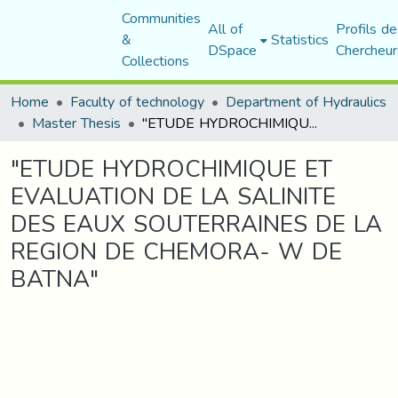
Communities
All of
Profils de
&
Statistics
DSpace
Chercheur
Collections
Home
Faculty of technology
Department of Hydraulics
Master Thesis
"ETUDE HYDROCHIMIQUE ET EVALUATION DE LA SALINITE DES EAUX SOUTERRAINES DE LA REGION DE CHEMORA- W DE BATNA"
"ETUDE HYDROCHIMIQUE ET
EVALUATION DE LA SALINITE
DES EAUX SOUTERRAINES DE LA
REGION DE CHEMORA- W DE
BATNA"