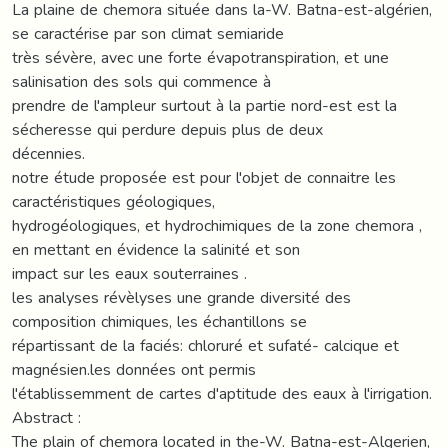
La plaine de chemora située dans la-W. Batna-est-algérien,
se caractérise par son climat semiaride
très sévère, avec une forte évapotranspiration, et une
salinisation des sols qui commence à
prendre de l'ampleur surtout à la partie nord-est est la
sécheresse qui perdure depuis plus de deux
décennies.
notre étude proposée est pour l'objet de connaitre les
caractéristiques géologiques,
hydrogéologiques, et hydrochimiques de la zone chemora ,
en mettant en évidence la salinité et son
impact sur les eaux souterraines .
les analyses révèlyses une grande diversité des
composition chimiques, les échantillons se
répartissant de la faciés: chloruré et sufaté- calcique et
magnésien.les données ont permis
l'établissemment de cartes d'aptitude des eaux à l'irrigation.
Abstract :
The plain of chemora located in the-W. Batna-est-Algerien,