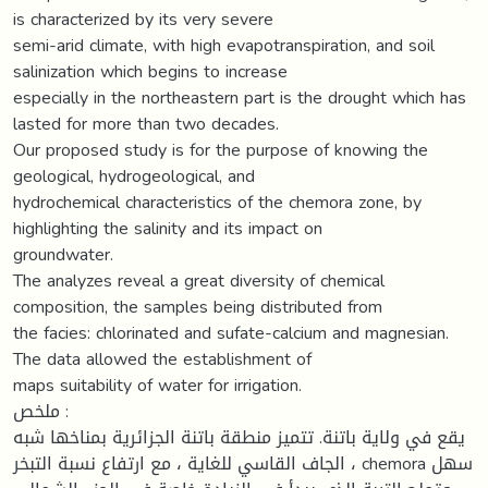
is characterized by its very severe
semi-arid climate, with high evapotranspiration, and soil
salinization which begins to increase
especially in the northeastern part is the drought which has
lasted for more than two decades.
Our proposed study is for the purpose of knowing the
geological, hydrogeological, and
hydrochemical characteristics of the chemora zone, by
highlighting the salinity and its impact on
groundwater.
The analyzes reveal a great diversity of chemical
composition, the samples being distributed from
the facies: chlorinated and sufate-calcium and magnesian.
The data allowed the establishment of
maps suitability of water for irrigation.
ملخص :
يقع في ولاية باتنة. تتميز منطقة باتنة الجزائرية بمناخها شبه
الجاف القاسي للغاية ، مع ارتفاع نسبة التبخر ، chemora سهل