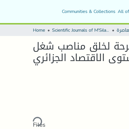
Communities & Collections
All o
Home
Scientific Journals of M'Sila University
ترحة لخلق مناصب شغل
وى الاقتصاد الجزائري
Loading...
Files