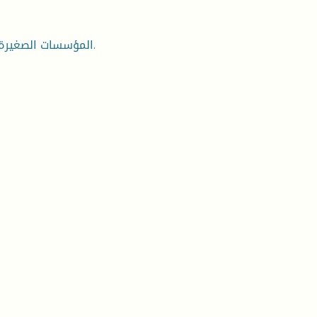
المؤسسات الصغيرة والمتوسطة، سياسات التشغيل، البطالة، الاقتصاد الجزائري.