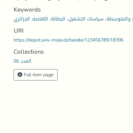
Keywords
URI
https://depot.univ-msila.dz/handle/123456789/18396
Collections
العدد 06
Full item page