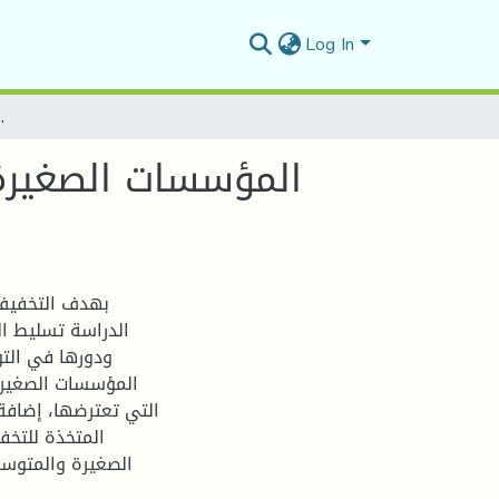
Log In
المؤسسات الصغيرة والمتوسطة كإستراتيجية م
المؤسسات الصغيرة
بهدف التخفيف 
الدراسة تسليط ا
ودورها في التو
المؤسسات الصغيرة
التي تعترضها، إضافة 
المتخذة للتخ
الصغيرة والمتوسط