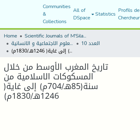
Communities
All of
Profils de
&
Statistics
DSpace
Chercheur
Collections
Home
Scientific Journals of M'Sila University
العدد 10
مجلة العلوم الاجتماعية و الانسانية
تاريخ المغرب الأوسط من خلال المسكوكات الاسلامية من سنة(85هـ/704م) إلى غاية( 1246هـ/1830م)
تاريخ المغرب الأوسط من خلال
المسكوكات الاسلامية من
سنة(85هـ/704م) إلى غاية(
1246هـ/1830م)