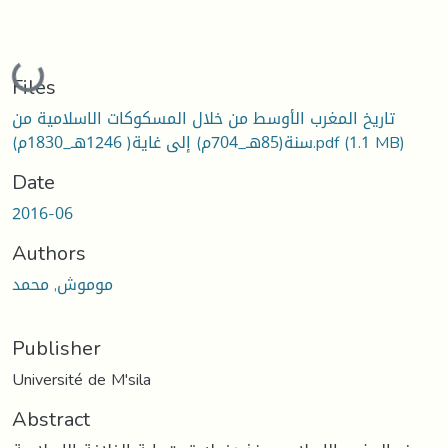
Loading...
Files
تاريخ المغرب الأوسط من خلال المسكوكات الاسلامية من
(1.1 MB)
سنة(85هـ_704م) إلى غاية( 1246هـ_1830م).pdf
Date
2016-06
Authors
موموش, محمد
Publisher
Université de M'sila
Abstract