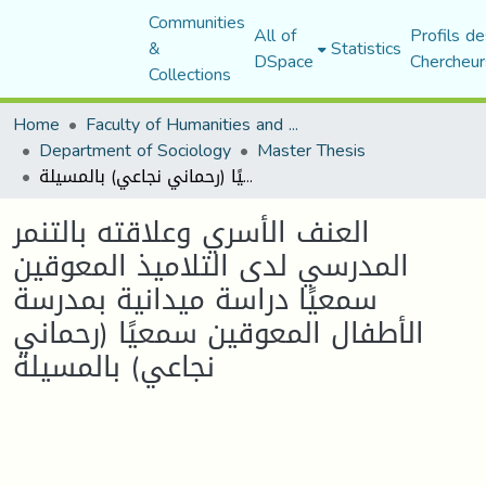
Communities
All of
Profils de
&
Statistics
DSpace
Chercheur
Collections
Home
Faculty of Humanities and Social Sciences
Department of Sociology
Master Thesis
العنف الأسري وعلاقته بالتنمر المدرسي لدى التلاميذ المعوقين سمعيًا دراسة ميدانية بمدرسة الأطفال المعوقين سمعيًا (رحماني نجاعي) بالمسيلة
العنف الأسري وعلاقته بالتنمر
المدرسي لدى التلاميذ المعوقين
سمعيًا دراسة ميدانية بمدرسة
الأطفال المعوقين سمعيًا (رحماني
نجاعي) بالمسيلة