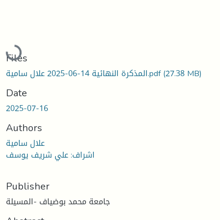
Loading...
Files
المذكرة النهائية 14-06-2025 علال سامية.pdf
(27.38 MB)
Date
2025-07-16
Authors
علال سامية
اشراف: علي شريف يوسف
Publisher
جامعة محمد بوضياف -المسيلة