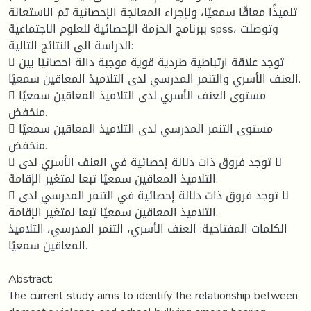
تلميذًا معاقًا سمعيًا، ولإجراء المعالجة الإحصائية تم الاستعانة
ببرنامج الحزمة الإحصائية للعلوم الاجتماعية spss، وتوصلت
الدراسة الى النتائج التالية:
 توجد علاقة ارتباطية طردية قوية موجبة دالة احصائيًا بين
العنف الأسري والتنمر المدرسي لدى التلاميذ المعاقين سمعيًا.
 مستوى العنف الأسري لدى التلاميذ المعاقين سمعيًا
منخفض.
 مستوى التنمر المدرسي لدى التلاميذ المعاقين سمعيًا
منخفض.
 لا توجد فروق ذات دلالة إحصائية في العنف الأسري لدى
التلاميذ المعاقين سمعيًا تبعا لمتغير الإقامة.
 لا توجد فروق ذات دلالة إحصائية في التنمر المدرسي لدى
التلاميذ المعاقين سمعيًا تبعا لمتغير الإقامة.
الكلمات المفتاحية: العنف الأسري، التنمر المدرسي، التلاميذ
المعاقين سمعيًا.
Abstract:
The current study aims to identify the relationship between