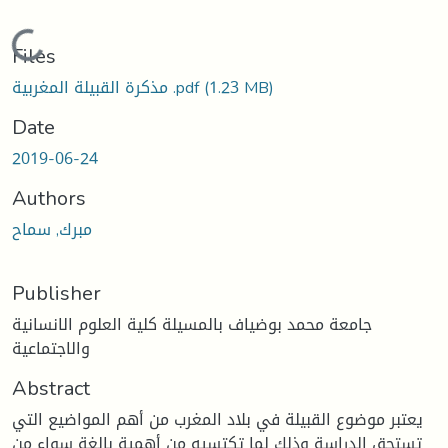
Loading...
Files
(1.23 MB)
مذكرة القبيلة المغربية .pdf
Date
2019-06-24
Authors
مبرك, سماح
Publisher
جامعة محمد بوضياف بالمسيلة كلية العلوم الانسانية
والاجتماعية
Abstract
يعتبر موضوع القبيلة في بلاد المغرب من أهم المواضيع التي
تستحق الدراسة وذلك لما تكتسيه من أهمية بالغة سواء من