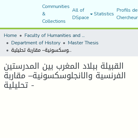
Communities
All of
Profils de
&
Statistics
DSpace
Chercheur
Collections
Home
Faculty of Humanities and Social Sciences
Department of History
Master Thesis
القبيلة ببلاد المغرب بين المدرستين الفرنسية والانجلوسكسونية– مقاربة تحليلية -
القبيلة ببلاد المغرب بين المدرستين
الفرنسية والانجلوسكسونية– مقاربة
تحليلية -