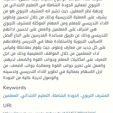
التربوي لمعايير الجودة الشاملة في التعليم الابتدائي من
وجهة نظر المعلين، حيث تشير انه المشرف التربوي هو من
يشرف على العملية التدريسية وذلك من خلال تحسين وتطوير
الاداء التدريسي للمعلم ومن المهام الموكلة للمشرف التربوي
هي اشراف على المعلمين والعمل على تحسين ادائهم
التدريسي وذلك عن طريق مساعدة المدرسين على اتباع أفضل
الاساليب التربوية ولاستفادة منها في التدريس واطلاعهم
على كل جديد من معارف وعلوم، حيث يقوم بملاحظة وقياس
اداء المعلمين من خلال المواقف التعليمية وذلك من اجل
التعرف على امكانيات المعلم وجوانب القوة والضعف لديهم،
والعمل على تعزيز جوانب القوة ومعالجة جوانب الضعف، من
اجل الاسهام بفعالية في تطوير الاداء التدريسي وتحسينه
والوصول لدرجة عالية من الجودة.
Keywords
المشرف التربوي، الجودة الشاملة، التعليم الابتدائي، المعلمين
URI