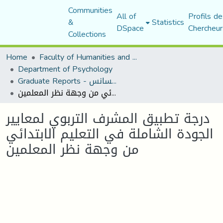
Communities
All of
Profils de
&
Statistics
DSpace
Chercheur
Collections
Home
Faculty of Humanities and Social Sciences
Department of Psychology
Graduate Reports - تقارير الليسانس
درجة تطبيق المشرف التربوي لمعايير الجودة الشاملة في التعليم الابتدائي من وجهة نظر المعلمين
درجة تطبيق المشرف التربوي لمعايير
الجودة الشاملة في التعليم الابتدائي
من وجهة نظر المعلمين