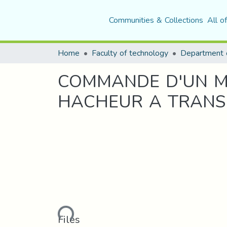
Communities & Collections
All o
Home
Faculty of technology
COMMANDE D'UN MO
HACHEUR A TRANS
Loading...
Files