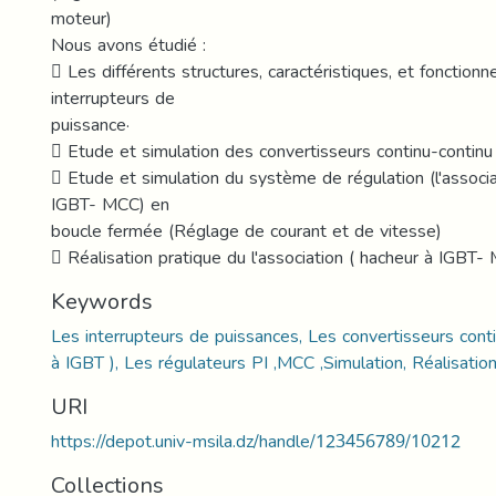
moteur)
Nous avons étudié :
 Les différents structures, caractéristiques, et fonctio
interrupteurs de
puissance·
 Etude et simulation des convertisseurs continu-continu
 Etude et simulation du système de régulation (l'associ
IGBT- MCC) en
boucle fermée (Réglage de courant et de vitesse)
 Réalisation pratique du l'association ( hacheur à IGBT
Keywords
Les interrupteurs de puissances, Les convertisseurs conti
à IGBT ), Les régulateurs PI ,MCC ,Simulation, Réalisatio
URI
https://depot.univ-msila.dz/handle/123456789/10212
Collections