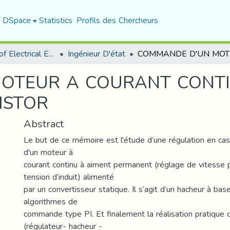
f DSpace
Statistics
Profils des Chercheurs
Department of Electrical Engineering
Ingénieur D'état
TEUR A COURANT CONTIN
ISTOR
Abstract
Le but de ce mémoire est l'étude d’une régulation en ca
d'un moteur à
courant continu à aiment permanent (réglage de vitesse p
tension d’induit) alimenté
par un convertisseur statique. Il s’agit d’un hacheur à b
algorithmes de
commande type PI. Et finalement la réalisation pratique d
(régulateur- hacheur -