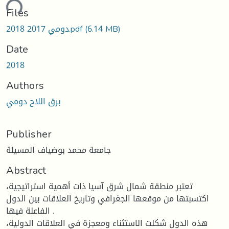
ding...
Files
دومي 2017 2018.pdf
(6.14 MB)
Date
2018
Authors
برق اللاح دومي
Publisher
جامعة محمد بوضياف المسيلة
Abstract
تعتبر منطقة شمال شرق آسيا ذات أهمية استراتيجية،
اكتسبتها من موقعها الجغرافي وتاريخ العلاقات بين الدول
الفاعلة فيها .
هذه الدول شكلت الاستثناء ومعجزة في العلاقات الدولية،