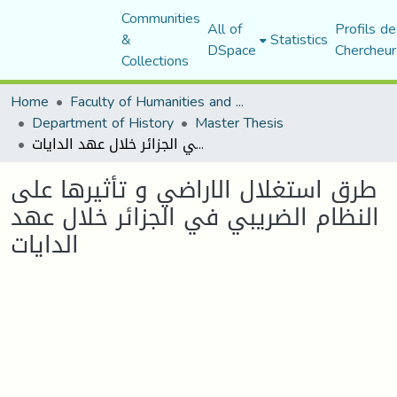
Communities
All of
Profils de
&
Statistics
DSpace
Chercheur
Collections
Home
Faculty of Humanities and Social Sciences
Department of History
Master Thesis
طرق استغلال الاراضي و تأثيرها على النظام الضريبي في الجزائر خلال عهد الدايات
طرق استغلال الاراضي و تأثيرها على
النظام الضريبي في الجزائر خلال عهد
الدايات