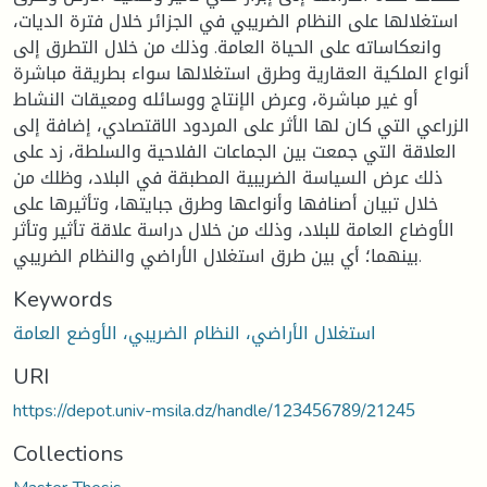
استغلالها على النظام الضريبي في الجزائر خلال فترة الديات،
وانعكاساته على الحياة العامة. وذلك من خلال التطرق إلى
أنواع الملكية العقارية وطرق استغلالها سواء بطريقة مباشرة
أو غير مباشرة، وعرض الإنتاج ووسائله ومعيقات النشاط
الزراعي التي كان لها الأثر على المردود الاقتصادي، إضافة إلى
العلاقة التي جمعت بين الجماعات الفلاحية والسلطة، زد على
ذلك عرض السياسة الضريبية المطبقة في البلاد، وظلك من
خلال تبيان أصنافها وأنواعها وطرق جبايتها، وتأثيرها على
الأوضاع العامة للبلاد، وذلك من خلال دراسة علاقة تأثير وتأثر
بينهما؛ أي بين طرق استغلال الأراضي والنظام الضريبي.
Keywords
استغلال الأراضي، النظام الضريبي، الأوضع العامة
URI
https://depot.univ-msila.dz/handle/123456789/21245
Collections