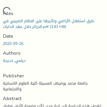
Loading...
Files
طرق استغلال الأراضي وتأثيرها على النظام الضريبي في
(3.43 MB)
الجزائر خلال عهد الدايات.pdf
Date
2020-09-26
Authors
ديلمي, خديجة
Publisher
جامعة محمد بوضياف المسيلة كلية العلوم الانسانية
والاجتماعية
Abstract
تهدف هذه الدراسة إلى إبراز مدي تأثير وضعية الأرض وطرق