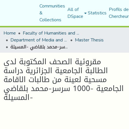
Communities
All of
Profils de
&
Statistics
DSpace
Chercheur
Collections
Home
Faculty of Humanities and Social Sciences
Department of Media and Communication Studies
Master Thesis
مقروئية الصحف المكتوبة لدى الطالبة الجامعية الجزائرية دراسة مسحية لعينة من طالبات الاقامة الجامعية -1000 سرسر-محمد بلقاضي -المسيلة
مقروئية الصحف المكتوبة لدى
الطالبة الجامعية الجزائرية دراسة
مسحية لعينة من طالبات الاقامة
الجامعية -1000 سرسر-محمد بلقاضي
-المسيلة