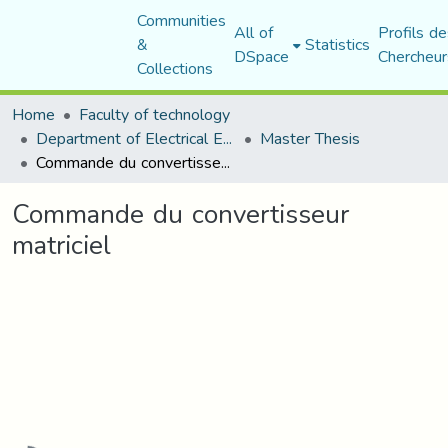
Communities
All of
Profils de
&
Statistics
DSpace
Chercheur
Collections
Home
Faculty of technology
Department of Electrical Engineering
Master Thesis
Commande du convertisseur matriciel
Commande du convertisseur
matriciel
Loading...