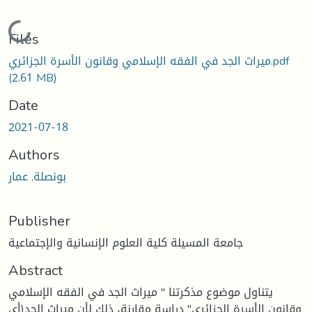
Loading...
Files
ميراث الجد في الفقه الإسلامي وقانون الأسرة الجزائري.pdf
(2.61 MB)
Date
2021-07-18
Authors
بونصلة, عمار
Publisher
جامعة المسيلة كلية العلوم الإنسانية والإجتماعية
Abstract
يتناول موضوع مذكرتنا " ميراث الجد في الفقه الإسلامي
وقانون الأسرة الجزائري" دراسة مقارنة، ذلك لأن ميراث الجد(أي