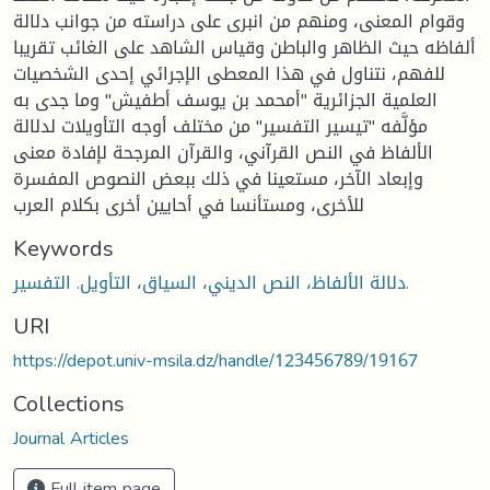
وقوام المعنى، ومنهم من انبرى على دراسته من جوانب دلالة
ألفاظه حيث الظاهر والباطن وقياس الشاهد على الغائب تقريبا
للفهم، نتناول في هذا المعطى الإجرائي إحدى الشخصيات
العلمية الجزائرية "أمحمد بن يوسف أطفيش" وما جدى به
مؤلَّفه "تيسير التفسير" من مختلف أوجه التأويلات لدلالة
الألفاظ في النص القرآني، والقرآن المرجحة لإفادة معنى
وإبعاد الآخر، مستعينا في ذلك ببعض النصوص المفسرة
للأخرى، ومستأنسا في أحايين أخرى بكلام العرب
Keywords
دلالة الألفاظ، النص الديني، السياق، التأويل. التفسير.
URI
https://depot.univ-msila.dz/handle/123456789/19167
Collections
Journal Articles
Full item page