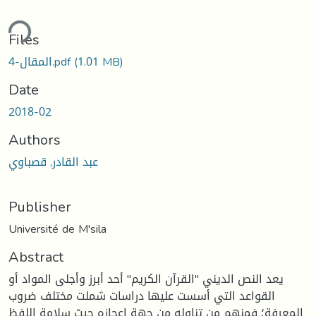
ding...
Files
(1.01 MB)
4-المقال.pdf
Date
2018-02
Authors
عبد القادر, قصباوي
Publisher
Université de M'sila
Abstract
يعد النص الديني "القرآن الكريم" أحد أبرز وأجلى المواد أو
القواعد التي أسست عليها دراسات شملت مختلف ضروب
المعرفة؛ فمنهم من تناوله من جهة إعجازه حيث سلامة اللفظ