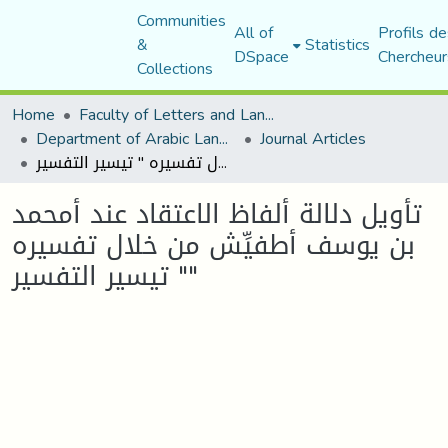
Communities
All of
Profils de
&
Statistics
DSpace
Chercheur
Collections
Home
Faculty of Letters and Languages
Department of Arabic Language and Literature
Journal Articles
تأويل دلالة ألفاظ الاعتقاد عند أمحمد بن يوسف أطفيِّش من خلال تفسيره " تيسير التفسير"
تأويل دلالة ألفاظ الاعتقاد عند أمحمد
بن يوسف أطفيِّش من خلال تفسيره
" تيسير التفسير"