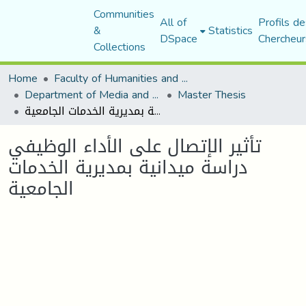
Communities
All of
Profils de
&
Statistics
DSpace
Chercheur
Collections
Home
Faculty of Humanities and Social Sciences
Department of Media and Communication Studies
Master Thesis
تأثير الإتصال على الأداء الوظيفي دراسة ميدانية بمديرية الخدمات الجامعية
تأثير الإتصال على الأداء الوظيفي
دراسة ميدانية بمديرية الخدمات
الجامعية