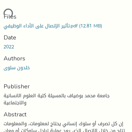
ding...
Files
(12.81 MB)
تأثير الإتصال على الأداء الوظيفي.pdf
Date
2022
Authors
خلدون سلوى
Publisher
جامعة محمد بوضياف بالمسيلة كلية العلوم الانسانية
والاجتماعية
Abstract
إن كل تصرف أو سلوك إنساني يحتاج لمعلومات، والمعلومات
تتاح من خلال الاتصال الذي يعد عملية تبادل سلوكات أو معان