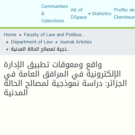
Communities
All of
Profils de
&
Statistics
DSpace
Chercheur
Collections
Home
Faculty of Law and Political Science
Department of Law
Journal Articles
واقع ومعوقات تطبيق الإدارة الإلكترونية في المرافق العامة في الجزائر: دراسة نموذجية لمصالح الحالة المدنية
واقع ومعوقات تطبيق الإدارة
الإلكترونية في المرافق العامة في
الجزائر: دراسة نموذجية لمصالح الحالة
المدنية