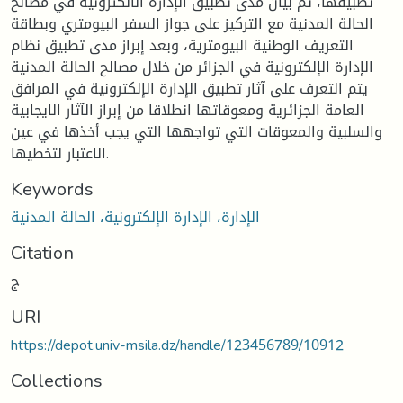
تطبيقها، ثم بيان مدى تطبيق الإدارة الالكترونية في مصالح
الحالة المدنية مع التركيز على جواز السفر البيومتري وبطاقة
التعريف الوطنية البيومترية، وبعد إبراز مدى تطبيق نظام
الإدارة الإلكترونية في الجزائر من خلال مصالح الحالة المدنية
يتم التعرف على آثار تطبيق الإدارة الإلكترونية في المرافق
العامة الجزائرية ومعوقاتها انطلاقا من إبراز الآثار الايجابية
والسلبية والمعوقات التي تواجهها التي يجب أخذها في عين
الاعتبار لتخطيها.
Keywords
الإدارة، الإدارة الإلكترونية، الحالة المدنية
Citation
ج
URI
https://depot.univ-msila.dz/handle/123456789/10912
Collections