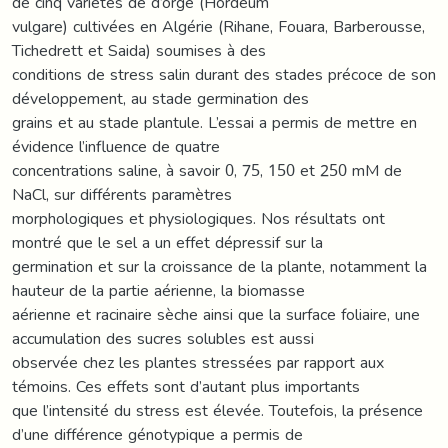
de cinq variétés de d’orge (Hordeum
vulgare) cultivées en Algérie (Rihane, Fouara, Barberousse,
Tichedrett et Saida) soumises à des
conditions de stress salin durant des stades précoce de son
développement, au stade germination des
grains et au stade plantule. L’essai a permis de mettre en
évidence l’influence de quatre
concentrations saline, à savoir 0, 75, 150 et 250 mM de
NaCl, sur différents paramètres
morphologiques et physiologiques. Nos résultats ont
montré que le sel a un effet dépressif sur la
germination et sur la croissance de la plante, notamment la
hauteur de la partie aérienne, la biomasse
aérienne et racinaire sèche ainsi que la surface foliaire, une
accumulation des sucres solubles est aussi
observée chez les plantes stressées par rapport aux
témoins. Ces effets sont d’autant plus importants
que l’intensité du stress est élevée. Toutefois, la présence
d’une différence génotypique a permis de