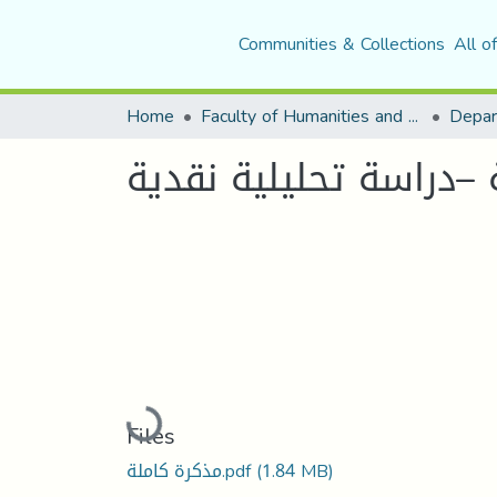
Communities & Collections
All o
Home
Faculty of Humanities and Social Sciences
Depar
ة –دراسة تحليلية نقدية
Loading...
Files
(1.84 MB)
مذكرة كاملة.pdf