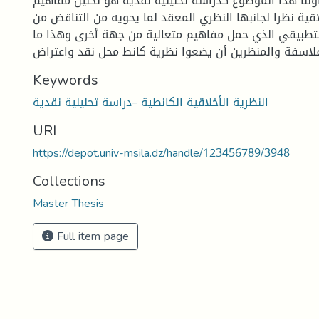
لنا هذا الموضوع كدراسة تحليلية نقدية هو تحليل مفاهيم
اقية نظرا لجانبها النظري المعقد لما يحويه من التناقض من
لتطبيقي الذي حمل مفاهيم متعالية من جهة أخرى وهذا ما
لاسفة والمنظرين أن يضعوا نظرية كانط محل نقد واعتراض
Keywords
النظرية الأخلاقية الكانطية –دراسة تحليلية نقدية
URI
https://depot.univ-msila.dz/handle/123456789/3948
Collections
Master Thesis
Full item page