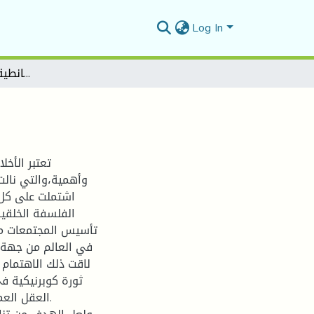
Log In
النظرية الأخلاقية الكانطية –دراسة تحليلية نقدية
تعتبر الأخ
وأهمية،والتي نالت
اشتملت على كل 
الفلسفة الخلقي
تأسيس المجتمعات من
في العالم من جهة أ
لاقت ذلك الاهتمام 
ثورة كوبرنيكية ف
العقل العم