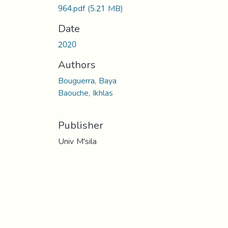
964.pdf
(5.21 MB)
Date
2020
Authors
Bouguerra, Baya
Baouche, Ikhlas
Publisher
Univ M'sila