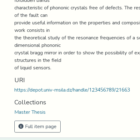
forbidden bands
characteristic of phononic crystals free of defects. The r
of the fault can
provide useful information on the properties and compositi
work consists in
the theoretical study of the resonance frequencies of a so
dimensional phononic
crystal bragg mirror in order to show the possibility of ex
structures in the field
of liquid sensors.
URI
https://depot.univ-msila.dz/handle/123456789/21663
Collections
Master Thesis
Full item page