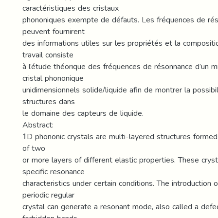
caractéristiques des cristaux
phononiques exempte de défauts. Les fréquences de ré
peuvent fournirent
des informations utiles sur les propriétés et la compositi
travail consiste
à l’étude théorique des fréquences de résonnance d’un mi
cristal phononique
unidimensionnels solide/liquide afin de montrer la possibil
structures dans
le domaine des capteurs de liquide.
Abstract:
1D phononic crystals are multi-layered structures formed
of two
or more layers of different elastic properties. These cryst
specific resonance
characteristics under certain conditions. The introduction o
periodic regular
crystal can generate a resonant mode, also called a defe