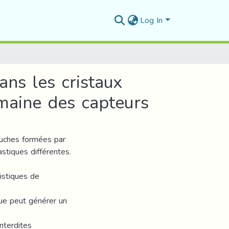
Log In
ans les cristaux
maine des capteurs
ouches formées par
stiques différentes.
istiques de
ique peut générer un
nterdites