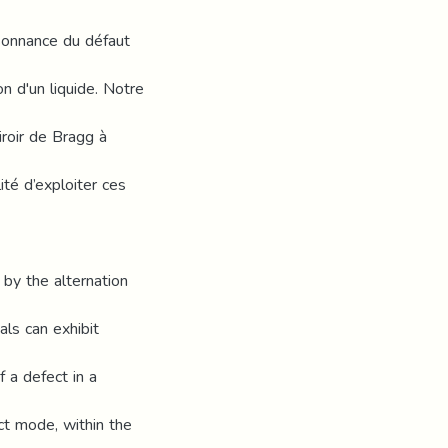
sonnance du défaut
on d'un liquide. Notre
roir de Bragg à
ité d’exploiter ces
 by the alternation
als can exhibit
f a defect in a
ct mode, within the