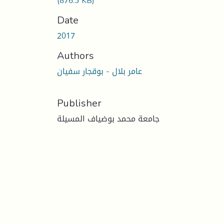
(876.5 KB)
Date
2017
Authors
عامر بلال - بوقجار سفيان
Publisher
جامعة محمد بوضياف المسيلة