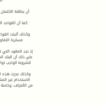
أد
أن بطاقة الائتمان 
كما أن القواعد ال
وكذلك أثبتت القواع
مسايرة التفاوت
إذ نجد العقود التي ت
على ذلك أن البنك ا
للشروط الواجب تواف
وكذلك عجزت هذه الأ
الاستخدام غير المش
من الأطراف، وخاصة ف