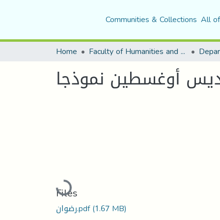
Communities & Collections
All o
Home
Faculty of Humanities and Social Sciences
Depar
قديس أوغسطين نموذجا
Loading...
Files
(1.67 MB)
رضوان.pdf