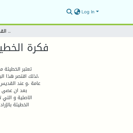
Log In
فكرة الخطيئة في الفلسفة المسيحية القديس أوغسطين نموذجا
فكرة الخطي
تعتبر الخطيئة م
،لذلك اقتصر هذا ا
عامة ،و عند القديس
بعد ان عصى ا
الاصلية و التي ت
الخطيئة بالإرا