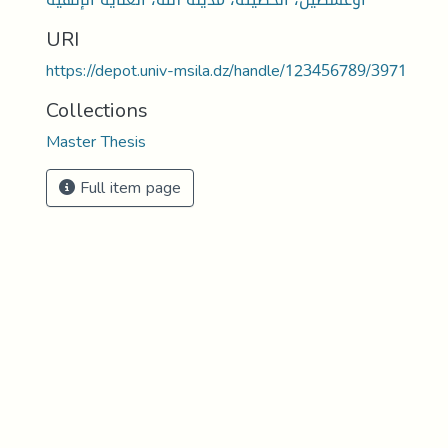
URI
https://depot.univ-msila.dz/handle/123456789/3971
Collections
Master Thesis
Full item page