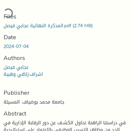
ding...
Files
(2.74 MB)
المذكرة النهائية عجابي فيصل.pdf
Date
2024-07-04
Authors
عجابي فيصل
اشراف:زلاقي وهيبة
Publisher
جامعة محمد بوضياف. المسيلة
Abstract
في دراستنا الراهنة نحاول الكشـف عن دور الرقابة الإدارية في
الحد من مظاهر التسيب الوظيفي بالإعتماد على إستراتيجية