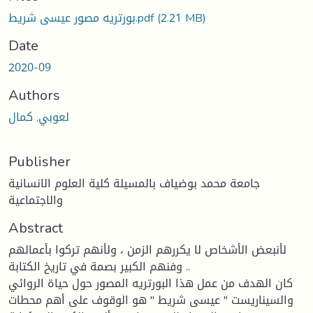
Loading...
(2.21 MB)
بورتريه مصور عيسى شريط.pdf
Date
2020-09
Authors
لعوبي, كمال
Publisher
جامعة محمد بوضياف بالمسيلة كلية العلوم الانسانية
والاجتماعية
Abstract
لأنبعض الأشخاص لا يكررهم الزمن ، ولأنهم تركوا بأعمالهم
وفنهم الكبير بصمة في تاريخ الكتابة ..
كان الهدف من عمل هذا البورتريه المصور حول حياة الروائي
والسيناريست '' عيسى شريط '' هو الوقوف على أهم محطات