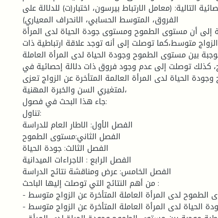
ائية التالية: (معامل الارتباط بيرسون، اختبار(ت) للدلالة على
الفروق، المتوسط الحسابي، الانحراف المعياري)
 إلى أن مستوى الطموح ومستوى جودة الحياة لدى المرأة
الزواج متوسط،كما توصلت إلى أنه توجد علاقة ارتباطية ذات
وجبة بين مستوى الطموح وجودة الحياة لدى المرأة العاملة
اج، كذلك توصلت إلى عدم وجود فروق ذات دلالة إحصائية في
ودة الحياة لدى المرأة العالمة المتأخرة عن الزواج تعزى
لمتغيري السن والخبرة المهنية،
جاء هذا البحث في فصول:
تناول:
الفصل الأول: الاطار العام للدراسة
الفصل الثاني:مستوى الطموح
الفصل الثالث: جودة الحياة
الفصل الرابع : الاجراءات الميدانية
الفصل الخامس: عرض ومناقشة نتائج الدراسة
من أهم النتائج التي توصلت إليها الباحث :
- مستوى الطموح لدى المرأة العاملة المتأخرة عن الزواج متوسط
- مستوى جودة الحياة لدى المرأة العاملة المتأخرة عن الزواج متوسط