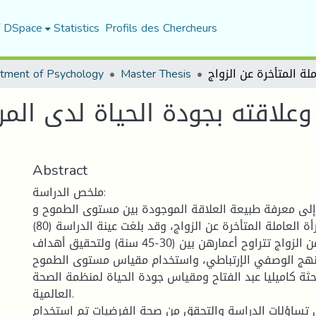
f DSpace
Statistics
Profils des Chercheurs
tment of Psychology
Master Thesis
اقته بجودة الحياة لدى المرأة
Abstract
ملخص الدراسة:
لى معرفة طبيعة العلاقة الموجودة بين مستوى الطموح و
جودة الحياة لدى المرأة العاملة المتأخرة عن الزواج، وقد بلغت عينة الدراسة (80)
مرأة عاملة متأخرة عن الزواج تتراوح أعمارهن بين (30-45 سنة) ولتحقيق أهداف
لمنهج الوصفي الإرتباطي، واستخدام مقياس مستوى الطموح
احثة كاميليا عبد الفتاح ومقياس جودة الحياة لمنظمة الصحة
العالمية.
ى تساؤلات الدراسة والتحقق من صحة الفرضيات تم استخدام