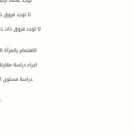
- دراسة مستوى الطموح و جودة الحياة عند النساء العاملات المعيلات للأسر.
م