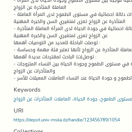
- توجد علاقة ارتباطية موجبة بين مستوى الطموح وجودة الحياة لدى المرأة
العاملة المتأخرة عن الزواج
- لا توجد فروق ذات دلالة احصائية في مستوى الطموح لدى المرأة العاملة
المتأخرة عن الزواج تعزى لمتغيري السن والخبرة المهنية
- لا توجد فروق ذات دلالة احصائية في جودة الحياة لدى المرأة العاملة المتأخرة
عن الزواج تعزى لمتغيري السن والخبرة المهنية
توصلت الباحثة للعديد من التوصيات أهمها :
- الاهتمام بالمرأة العاملة المتأخرة عن الزواج لأنها تعتبر فئة مهمة وحساسة
توصل(ت) الباحث لمقترحات عديدة أهمها :
- اجراء دراسة مقارنة في مستوى الطموح وجودة الحياة بين النساء المتزوجات
والمتأخرات عن الزواج
Keywords
ستوى الطموح، جودة الحياة، العاملات المتأخرات عن الزواج
URI
https://depot.univ-msila.dz/handle/123456789/1054
Collections