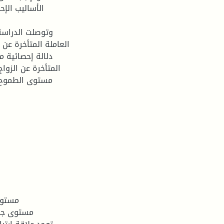
الأساليب الإحص
وتوصلت الدراسة
العاملة المتأخرة عن 
دلالة إحصائية م
المتأخرة عن الزو
مستوى الطموح وج