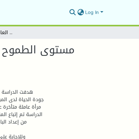
Log In
مستوى الطموح وعلاقته بجودة الحياة لدى المرأة العاملة المتأخرة عن الزواج
مستوى الطموح وعل
هدفت الدراسة إ
الدراسة تم إتباع ا
من إعداد الب
وللإجابة عل