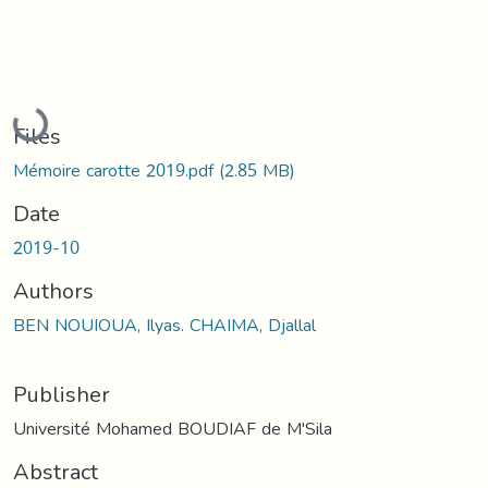
Loading...
Files
Mémoire carotte 2019.pdf
(2.85 MB)
Date
2019-10
Authors
BEN NOUIOUA, Ilyas. CHAIMA, Djallal
Publisher
Université Mohamed BOUDIAF de M'Sila
Abstract