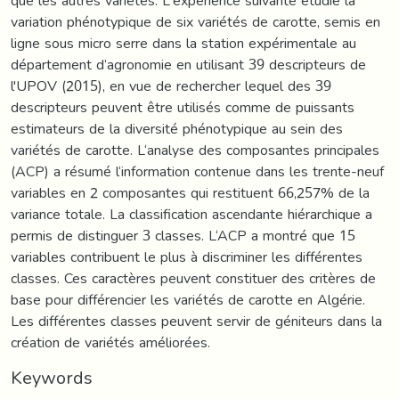
que les autres variétés. L'expérience suivante étudie la
variation phénotypique de six variétés de carotte, semis en
ligne sous micro serre dans la station expérimentale au
département d’agronomie en utilisant 39 descripteurs de
l'UPOV (2015), en vue de rechercher lequel des 39
descripteurs peuvent être utilisés comme de puissants
estimateurs de la diversité phénotypique au sein des
variétés de carotte. L‘analyse des composantes principales
(ACP) a résumé l‘information contenue dans les trente-neuf
variables en 2 composantes qui restituent 66,257% de la
variance totale. La classification ascendante hiérarchique a
permis de distinguer 3 classes. L‘ACP a montré que 15
variables contribuent le plus à discriminer les différentes
classes. Ces caractères peuvent constituer des critères de
base pour différencier les variétés de carotte en Algérie.
Les différentes classes peuvent servir de géniteurs dans la
création de variétés améliorées.
Keywords