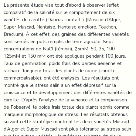
La présente étude vise tout d’abord à observer l’effet
comparatif de la salinité sur le comportement de six
variétés de carotte (Daucus carota L.) (Muscad d’Alger,
Super Muscad, Nantaise, Nantaise amélioré, Touchon,
Breclium). À cet effet, des graines des différentes variétés
sont semés en pots remplis de terre agricole. Sept
concentrations de NaCl (témoin), 25mM, 50, 75, 100,
125mM et 150 mM ont été appliqués pendant 100 jours.
Taux de germination, poids frais des parties aérienne et
racinaire, longueur total des plants de racine (carotte
commercialisable), ont été analysés. Les résultats ont
montré que le stress salin a un effet dépressif sur la
croissance et le développement des différentes variétés de
carotte. D’après l’analyse de la variance et la comparaison
de Fobservé, le poids frais totale des plants admis comme
marqueur morphologique de stress. Les résultats obtenus
suivant cette stratégie montrent les deux variétés Muscad
d’Alger et Super Muscad sont plus tolérante au stress salin