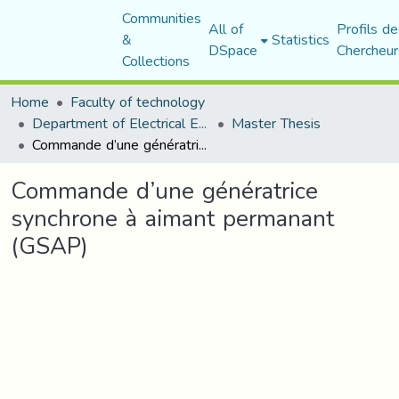
Communities
All of
Profils de
&
Statistics
DSpace
Chercheur
Collections
Home
Faculty of technology
Department of Electrical Engineering
Master Thesis
Commande d’une génératrice synchrone à aimant permanant (GSAP)
Commande d’une génératrice
synchrone à aimant permanant
(GSAP)