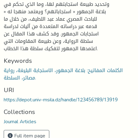
وتحديد طبيعة استجابتهم لها، وما الذي تحكم في
» بلاغة الجمهور « استجاباتهم؟ ويعتمد منهجا له
للباحث المصري عماد عبد اللطيف، من خلال ما
قدمه عبر دراساته المتعددة من آليات لدراسة
استجابات الجمهور. وقد كشف هذا المقال عن
سلطة الرواية، وعن طبيعة المقاومات التي
اعتمدها الجمهور لتفكيك سلطة هذا الخطاب.
Keywords
الكلمات المفاتيح: بلاغة الجمهور، الاستجابة البليغة، رواية
مصائر، السلطة.
URI
https://depot.univ-msila.dz/handle/123456789/13919
Collections
Journal Articles
Full item page