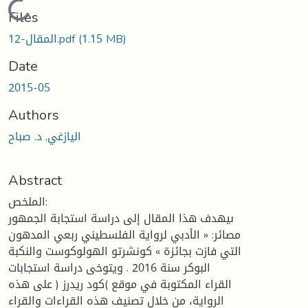
Loading...
Files
(1.15 MB)
المقال-12.pdf
Date
2015-05
Authors
اليازغي, د. صباح
Abstract
الملخص:
ىيهدف هذا المقال إلى دراسة استجابة الجمهور
مصائر: « الأدبي لرواية الفلسطيني ربعي المدهون
التي فازت بجائزة » كونشرتو الهولوكوست والنكبة
البوكر سنة 2016 . ويتوخى دراسة استجابات
القراء المكتوبة في موقع )كود ريدرز ( على هذه
الرواية، من خلال تصنيف هذه القراءات والقراء