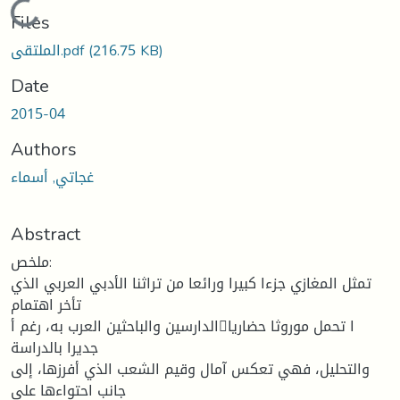
Loading...
Files
(216.75 KB)
الملتقى.pdf
Date
2015-04
Authors
غجاتي, أسماء
Abstract
ملخص:
تمثل المغازي جزءا كبيرا ورائعا من تراثنا الأدبي العربي الذي
تأخر اهتمام
الدارسين والباحثين العرب به، رغم أا تحمل موروثا حضاريا
جديرا بالدراسة
والتحليل، فهي تعكس آمال وقيم الشعب الذي أفرزها، إلى
جانب احتواءها على