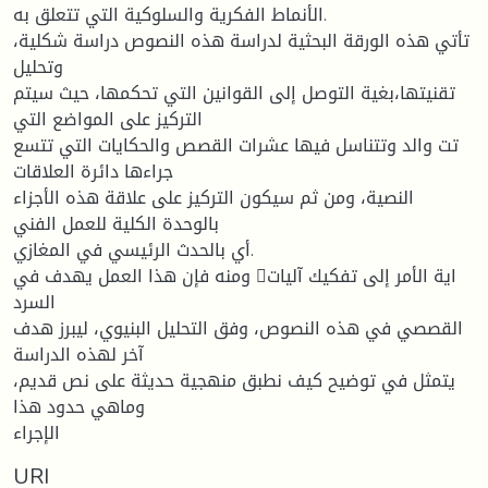
الأنماط الفكرية والسلوكية التي تتعلق به.
تأتي هذه الورقة البحثية لدراسة هذه النصوص دراسة شكلية،
وتحليل
تقنيتها،بغية التوصل إلى القوانين التي تحكمها، حيث سيتم
التركيز على المواضع التي
تت والد وتتناسل فيها عشرات القصص والحكايات التي تتسع
جراءها دائرة العلاقات
النصية، ومن ثم سيكون التركيز على علاقة هذه الأجزاء
بالوحدة الكلية للعمل الفني
أي بالحدث الرئيسي في المغازي.
ومنه فإن هذا العمل يهدف في اية الأمر إلى تفكيك آليات
السرد
القصصي في هذه النصوص، وفق التحليل البنيوي، ليبرز هدف
آخر لهذه الدراسة
يتمثل في توضيح كيف نطبق منهجية حديثة على نص قديم،
وماهي حدود هذا
الإجراء
URI