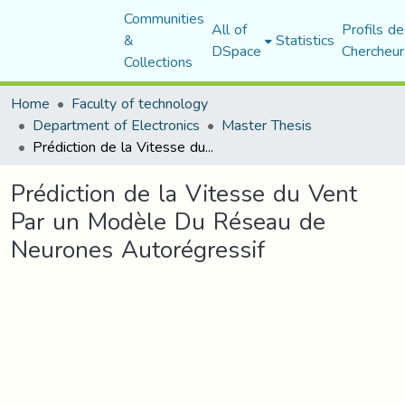
Communities
All of
Profils de
&
Statistics
DSpace
Chercheur
Collections
Home
Faculty of technology
Department of Electronics
Master Thesis
Prédiction de la Vitesse du Vent Par un Modèle Du Réseau de Neurones Autorégressif
Prédiction de la Vitesse du Vent
Par un Modèle Du Réseau de
Neurones Autorégressif