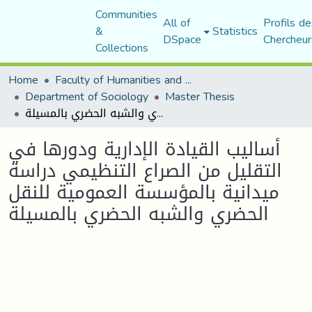
Communities
All of
Profils de
&
Statistics
DSpace
Chercheur
Collections
Home
Faculty of Humanities and Social Sciences
Department of Sociology
Master Thesis
أساليب القيادة الإدارية ودورها في التقليل من الصراع التنظيمي دراسة ميدانية بالمؤسسة العمومية للنقل الحضري والشبه الحضري بالمسيلة
أساليب القيادة الإدارية ودورها في
التقليل من الصراع التنظيمي دراسة
ميدانية بالمؤسسة العمومية للنقل
الحضري والشبه الحضري بالمسيلة