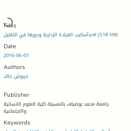
Loading...
Files
(3.18 MB)
أساليب القيادة الإدارية ودورها في التقليل.pdf
Date
2016-06-07
Authors
خربوش, خالد
Publisher
جامعة محمد بوضياف بالمسيلة كلية العلوم الانسانية
والاجتماعية
Keywords