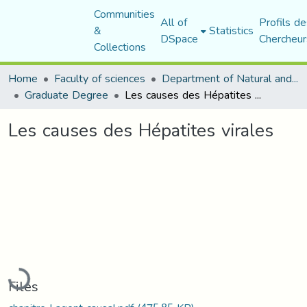
Communities
All of
Profils de
&
Statistics
DSpace
Chercheur
Collections
Home
Faculty of sciences
Department of Natural and Life Sciences
Graduate Degree
Les causes des Hépatites virales
Les causes des Hépatites virales
Loading...
Files