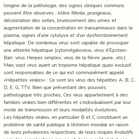
l’origine de la pathologie, des signes cliniques communs
peuvent être observes : ictère fébrile, prurigineux,
décoloration des selles, brunissement des urines et
augmentation de la concentration en transaminases dans le
plasma, signes d’une cytolyse et d’un dysfonctionnement
hépatique. De nombreux virus sont capable de provoquer
une atteinte hépatique (cytomégalovirus, virus d’Epstein-
Barr, virus Herpes simplex, virus de la fièvre jaune…etc.)
Mais sept virus ayant un tropisme hépatique quasi exclusif
sont responsables de ce qui est communément appelé
«Hépatites virales» : Ce sont les virus des hépatites A, B, C,
D, E, G, TTV. Bien que présentant des pouvoirs
pathologique très proches, Ces virus appartiennent à des
familles virales bien différentes et s’individualisent par leur
mode de transmission et leurs modalités évolutives.
Les hépatites virales, en particulier B et C constituent un
problème de santé publique à l’échelon mondial en raison
de leurs prévalences respectives, de leurs risques évolutifs