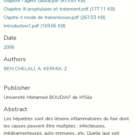
chapitre I agent causal.pdf
(475.85 KB)
Chapitre III prophylaxie et tratement.pdf
(177.11 KB)
Chpitre II mode de transmission.pdf
(267.03 KB)
Introduction1.pdf
(169.06 KB)
Date
2006
Authors
BEN CHELALI, A. KERMIA, Z
Publisher
Université Mohamed BOUDIAF de M'Sila
Abstract
Les hépatites sont des lésions inflammatoires du foie dont
les causes peuvent être multiples : infectieuses,
médicamenteuses, auto-immunes…etc. Quelle que soit