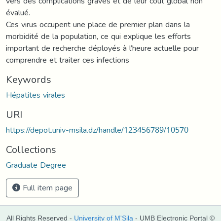
vers des complications graves et de leur coût global non
évalué.
Ces virus occupent une place de premier plan dans la
morbidité de la population, ce qui explique les efforts
important de recherche déployés à l’heure actuelle pour
comprendre et traiter ces infections
Keywords
Hépatites virales
URI
https://depot.univ-msila.dz/handle/123456789/10570
Collections
Graduate Degree
Full item page
All Rights Reserved -
University of M'Sila
- UMB Electronic Portal ©