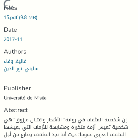
Loading...
Files
15.pdf
(9.8 MB)
Date
2017-11
Authors
غالية, وفاء
سليني, نور الدين
Publisher
Université de M'sila
Abstract
إن شخصية المثقف في رواية" الأشجار واغتيال مرزوق" هي
شخصية تعيش أزمة متكررة ومشابهة للأزمات التي يعيشها
المثقف العربي عموما؛ حيث أننا نجد المثقف يصارع من أجل