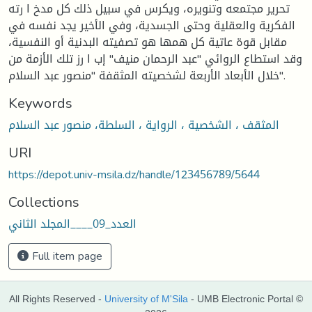
تحرير مجتمعه وتنويره، ويكرس في سبيل ذلك كل مدخ ا رته
الفكرية والعقلية وحتى الجسدية، وفي الأخير يجد نفسه في
مقابل قوة عاتية كل همها هو تصفيته البدنية أو النفسية،
وقد استطاع الروائي "عبد الرحمان منيف" إب ا رز تلك الأزمة من
خلال الأبعاد الأربعة لشخصيته المثقفة "منصور عبد السلام".
Keywords
المثقف ، الشخصية ، الرواية ، السلطة، منصور عبد السلام
URI
https://depot.univ-msila.dz/handle/123456789/5644
Collections
العدد_09____المجلد الثاني
Full item page
All Rights Reserved -
University of M'Sila
- UMB Electronic Portal ©