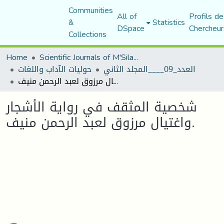
Communities
All of
Profils de
&
Statistics
DSpace
Chercheur
Collections
Home
Scientific Journals of M'Sila University
العدد_09____المجلد الثاني
حوليات الآداب واللغات
شخصية المثقف في رواية الأشجار واغتيال مرزوق لعبد الرحمن منيف.
شخصية المثقف في رواية الأشجار
واغتيال مرزوق لعبد الرحمن منيف.