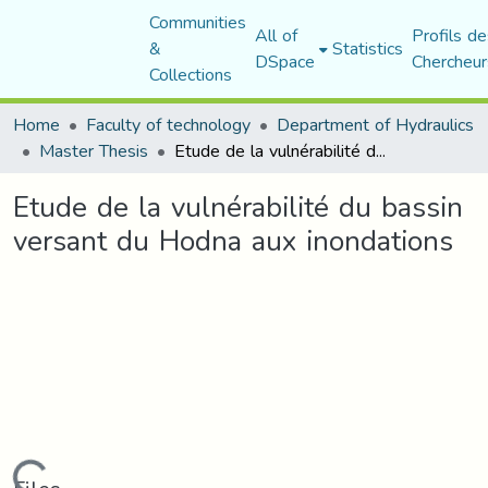
Communities
All of
Profils de
&
Statistics
DSpace
Chercheur
Collections
Home
Faculty of technology
Department of Hydraulics
Master Thesis
Etude de la vulnérabilité du bassin versant du Hodna aux inondations
Etude de la vulnérabilité du bassin
versant du Hodna aux inondations