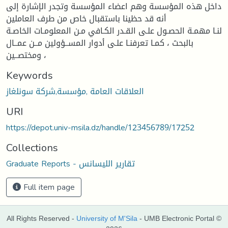
داخل هذه المؤسسة وهم اعضاء المؤسسة وتجدر الإشارة إلى
أنه قد حظينا باستقبال خاص من طرف العاملين
لنـا مهمـة الحصـول علـى القـدر الكـافي مـن المعلومـات الخاصـة
بالبحث ، كمـا تعرفنـا علـى أدوار المســؤولين مــن عمــال
ومختصــين ،
Keywords
العلاقات العامة ,مؤسسة,شركة سونلغاز
URI
https://depot.univ-msila.dz/handle/123456789/17252
Collections
Graduate Reports - تقارير الليسانس
Full item page
All Rights Reserved -
University of M'Sila
- UMB Electronic Portal ©