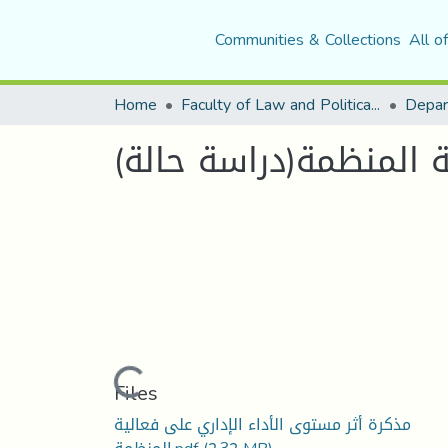
Communities & Collections
All o
Home
Faculty of Law and Political Science
ة المنظمة(دراسة حالة)
Loading...
Files
مذكرة أثر مستوى الأداء الإداري على فعالية