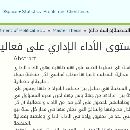
f DSpace
Statistics
Profils des Chercheurs
Department of Political Sciences
Master Thesis
ستوى الأداء الإداري على فعالي
Abstract
ة الى تسليط الضوء على اهم ظاهرة وهي الاداء الاداري
 فعالية المنظمة لاعتبارها مطلب أساسي لكل منظمة سواء
انتاجيةاو خدماتية.
 المنظمة هي تفاعل بين مختلف الافراد داخلها وتقوم على
كة بين افرادها من جهة ومن جهة اخرى قدرة المسؤول في
اقاتهم للحصول على أكبر قدر من الاداء والفعالية آن كل
ل مخرجاتها والنتائج التي تعلن عنها في مدار كل سنة تبرز
تي تحد من تحقيق زيادة في الاداء الاداري وعلاقته بفعالية
المنظمة.