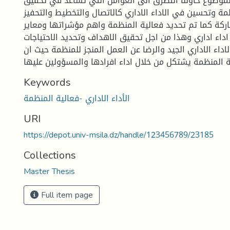
الموضوع حاولنا التطرق الى العوامل التي تساعد في تحقيق
مة وتحسين في الاداء الاداري كالاتصال والتخطيط والتحفيز
اركة كما تم تحديد فعالية المنظمة واهم مؤشراتها ومعاير
 اداء اداري وهذا من اجل تحقيق الاهداف وتحديد الاحتياجات
الاداء الاداري الجيد والرضا عن العمل المنجز للمنظمة حيث ان
Keywords
الأداء الاداري -فعالية المنظمة
URI
https://depot.univ-msila.dz/handle/123456789/23185
Collections
Master Thesis
Full item page