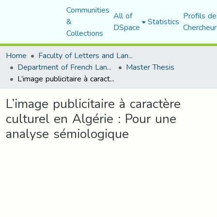
Communities
All of
Profils de
&
Statistics
DSpace
Chercheur
Collections
Home
Faculty of Letters and Languages
Department of French Language and Literature
Master Thesis
L’image publicitaire à caractère culturel en Algérie : Pour une analyse sémiologique
L’image publicitaire à caractère
culturel en Algérie : Pour une
analyse sémiologique