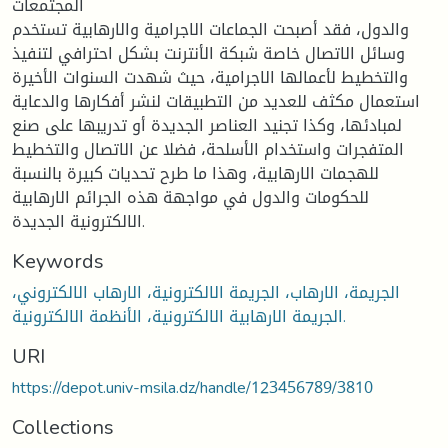
المجتمعات
والدول، فقد أصبحت الجماعات الاجرامية والارهابية تستخدم
وسائل الاتصال خاصة شبكة الأنترنت بشكل احترافي لتنفيذ
والتخطيط لأعمالها الاجرامية، حيث شهدت السنوات الأخيرة
استعمال مكثف للعديد من التطبيقات لنشر أفكارها والدعاية
لمبادئها، وكذا تجنيد العناصر الجديدة أو تدريبها على صنع
المتفجرات واستخدام الأسلحة، فضلا عن الاتصال والتخطيط
للهجمات الارهابية، وهذا ما طرح تحديات كبيرة بالنسبة
للحكومات والدول في مواجهة هذه الجرائم الارهابية
الالكترونية الجديدة.
Keywords
الجريمة، الارهاب، الجريمة الالكترونية، الارهاب الالكتروني،
الجريمة الارهابية الالكترونية، الأنظمة الالكترونية.
URI
https://depot.univ-msila.dz/handle/123456789/3810
Collections